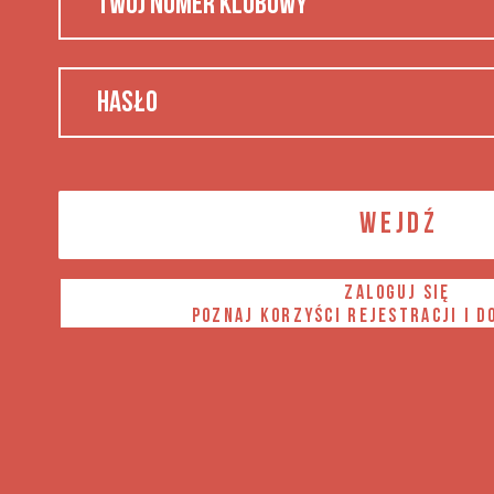
WEJDŹ
ZALOGUJ SIĘ
POZNAJ KORZYŚCI REJESTRACJI I D